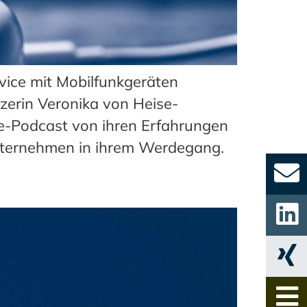
rvice mit Mobilfunkgeräten
nzerin Veronika von Heise-
e-Podcast von ihren Erfahrungen
gunternehmen in ihrem Werdegang.