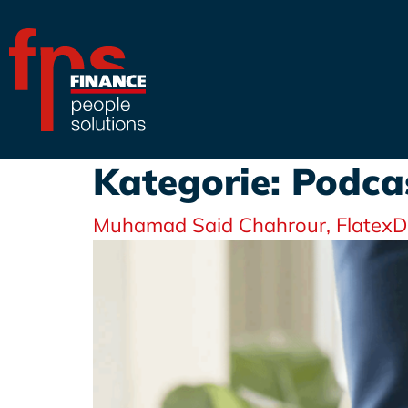
Kategorie:
Podca
Muhamad Said Chahrour, Flatex