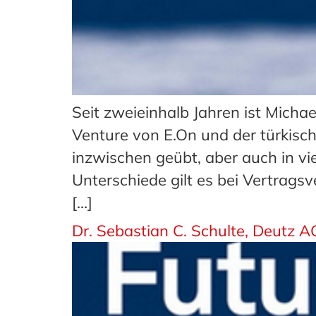
Seit zweieinhalb Jahren ist Michae
Venture von E.On und der türkisc
inzwischen geübt, aber auch in v
Unterschiede gilt es bei Vertrags
[…]
Dr. Sebastian C. Schulte, Deutz A