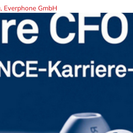
rg, Everphone GmbH