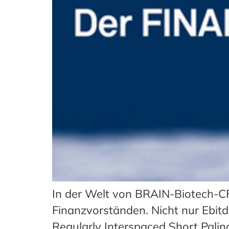
In der Welt von BRAIN-Biotech-CF
Finanzvorständen. Nicht nur Ebitd
Regularly Interspaced Short Pali