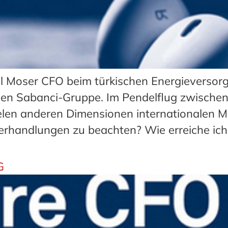
l Moser CFO beim türkischen Energieversorger
hen Sabanci-Gruppe. Im Pendelflug zwischen 
ielen anderen Dimensionen internationalen 
verhandlungen zu beachten? Wie erreiche ich
G