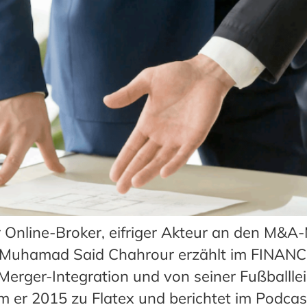
r Online-Broker, eifriger Akteur an den M&
Muhamad Said Chahrour erzählt im FINANCE
erger-Integration und von seiner Fußballlei
m er 2015 zu Flatex und berichtet im Podca