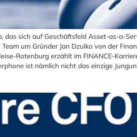
up, das sich auf Geschäftsfeld Asset-as-a-Se
das Team um Gründer Jan Dzulko von der Fina
Heise-Rotenburg erzählt im FINANCE-Karrier
verphone ist nämlich nicht das einzige Jun