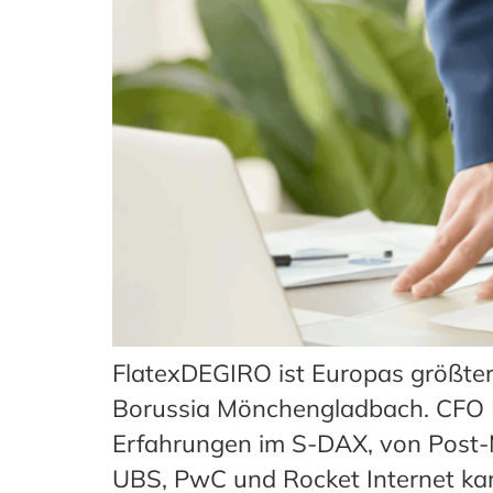
FlatexDEGIRO ist Europas größte
Borussia Mönchengladbach. CFO 
Erfahrungen im S-DAX, von Post-M
UBS, PwC und Rocket Internet ka