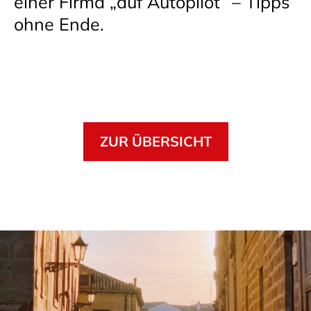
einer Firma „auf Autopilot“ – Tipps
ohne Ende.
ZUR ÜBERSICHT